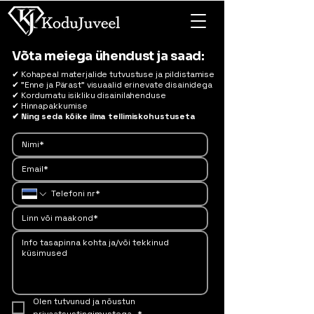
Võta meiega ühendust ja saad:
✔ Kohapeal materjalide tutvustuse ja pildistamise
✔ "Enne ja Pärast" visuaalid erinevate disainidega
✔ Kordumatu isikliku disainilahenduse
✔ Hinnapakkumise
✔ Ning seda kõike ilma tellimiskohustuseta
Olen tutvunud ja nõustun 